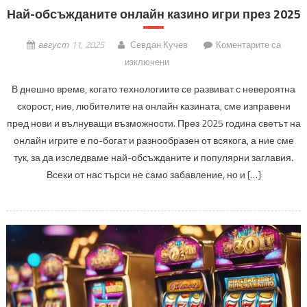
Най-обсъжданите онлайн казино игри през 2025
август 11, 2025
Севдан Кучев
Коментарите са
за
изключени
Най-
В днешно време, когато технологиите се развиват с невероятна
обсъжданите
скорост, ние, любителите на онлайн казината, сме изправени
онлайн
пред нови и вълнуващи възможности. През 2025 година светът на
казино
игри
онлайн игрите е по-богат и разнообразен от всякога, а ние сме
през
тук, за да изследваме най-обсъжданите и популярни заглавия.
2025
Всеки от нас търси не само забавление, но и […]