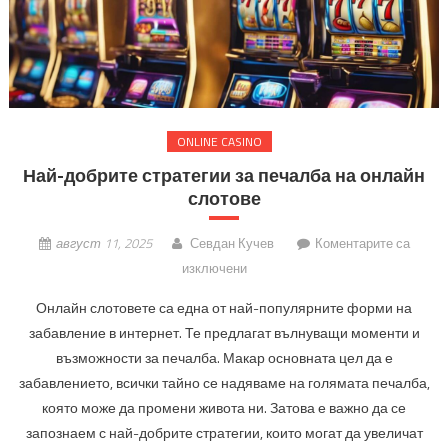
ONLINE CASINO
Най-добрите стратегии за печалба на онлайн
слотове
август 11, 2025
Севдан Кучев
Коментарите са
за
изключени
Най-
Онлайн слотовете са една от най-популярните форми на
добрите
забавление в интернет. Те предлагат вълнуващи моменти и
стратегии
възможности за печалба. Макар основната цел да е
за
печалба
забавлението, всички тайно се надяваме на голямата печалба,
на
която може да промени живота ни. Затова е важно да се
онлайн
запознаем с най-добрите стратегии, които могат да увеличат