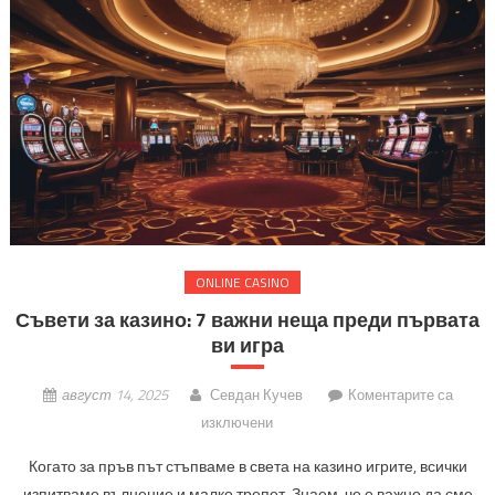
ONLINE CASINO
Съвети за казино: 7 важни неща преди първата
ви игра
август 14, 2025
Севдан Кучев
Коментарите са
за
изключени
Съвети
Когато за пръв път стъпваме в света на казино игрите, всички
за
изпитваме вълнение и малко трепет. Знаем, че е важно да сме