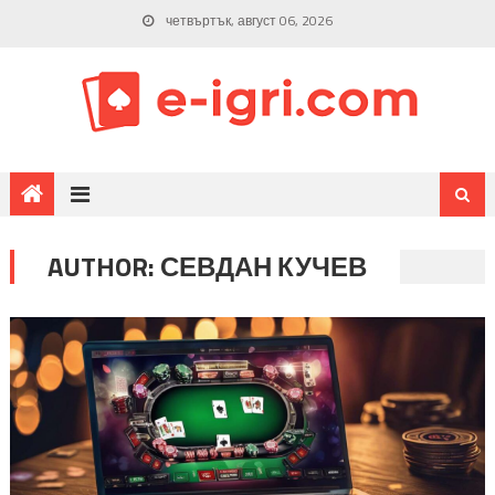
четвъртък, август 06, 2026
AUTHOR:
СЕВДАН КУЧЕВ