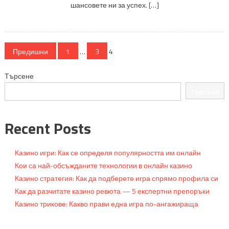
слотове
шансовете ни за успех. […]
Навигация
Предишни
1
…
3
4
Търсене
Търсене
Recent Posts
Казино игри: Как се определя популярността им онлайн
Кои са най-обсъжданите технологии в онлайн казино
Казино стратегия: Как да подберете игра спрямо профила си
Как да разчитате казино ревюта — 5 експертни препоръки
Казино трикове: Какво прави една игра по-ангажираща