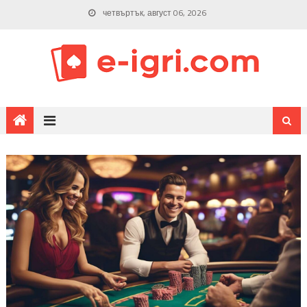
четвъртък, август 06, 2026