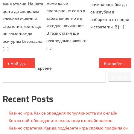
може да се
внимателни. Нашата
начинаещи, без да
превърне не само в
цел е да споделим
се изгубим в
забавление, но и в
ключови съвети и
лабиринта от опции
изгодно начинание.
стратегии, които ще
и стратегии. В […]
В тази статия ще
ни помогнат да
разгледаме някои от
осигурим безопасна
[…]
[…]
Навигация
Най-добрите стратегии за успех в казино игри
Как работят бонусите в онлайн казино – експертен поглед
Търсене
Търсене
Recent Posts
Казино игри: Как се определя популярността им онлайн
Кои са най-обсъжданите технологии в онлайн казино
Казино стратегия: Как да подберете игра спрямо профила си