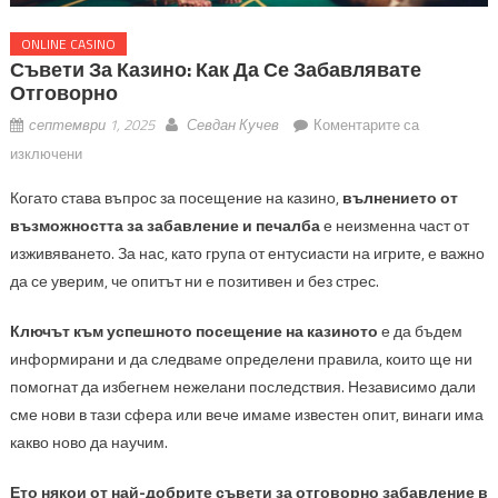
ONLINE CASINO
Съвети За Казино: Как Да Се Забавлявате
Отговорно
септември 1, 2025
Севдан Кучев
Коментарите са
за
изключени
Съвети
Когато става въпрос за посещение на казино,
вълнението от
за
възможността за забавление и печалба
е неизменна част от
казино:
изживяването. За нас, като група от ентусиасти на игрите, е важно
Как
да
да се уверим, че опитът ни е позитивен и без стрес.
се
забавлявате
Ключът към успешното посещение на казиното
е да бъдем
отговорно
информирани и да следваме определени правила, които ще ни
помогнат да избегнем нежелани последствия. Независимо дали
сме нови в тази сфера или вече имаме известен опит, винаги има
какво ново да научим.
Ето някои от най-добрите съвети за отговорно забавление в