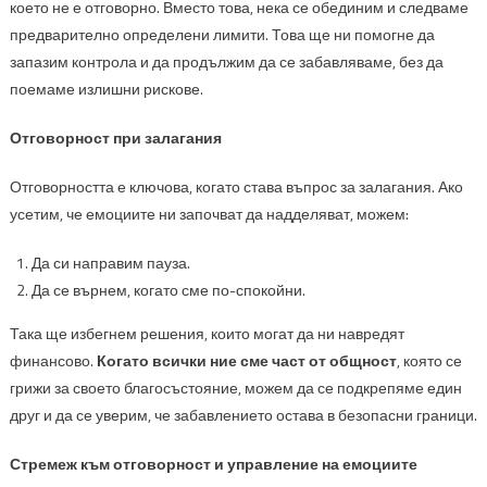
което не е отговорно. Вместо това, нека се обединим и следваме
предварително определени лимити. Това ще ни помогне да
запазим контрола и да продължим да се забавляваме, без да
поемаме излишни рискове.
Отговорност при залагания
Отговорността е ключова, когато става въпрос за залагания. Ако
усетим, че емоциите ни започват да надделяват, можем:
Да си направим пауза.
Да се върнем, когато сме по-спокойни.
Така ще избегнем решения, които могат да ни навредят
финансово.
Когато всички ние сме част от общност
, която се
грижи за своето благосъстояние, можем да се подкрепяме един
друг и да се уверим, че забавлението остава в безопасни граници.
Стремеж към отговорност и управление на емоциите