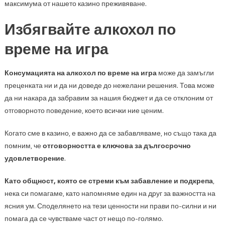
максимума от нашето казино преживяване.
Избягвайте алкохол по
време на игра
Консумацията на алкохол по време на игра
може да замъгли
преценката ни и да ни доведе до нежелани решения. Това може
да ни накара да забравим за нашия бюджет и да се отклоним от
отговорното поведение, което всички ние ценим.
Когато сме в казино, е важно да се забавляваме, но също така да
помним, че
отговорността е ключова за дългосрочно
удовлетворение
.
Като общност, която се стреми към забавление и подкрепа
,
нека си помагаме, като напомняме един на друг за важността на
ясния ум. Споделянето на тези ценности ни прави по-силни и ни
помага да се чувстваме част от нещо по-голямо.