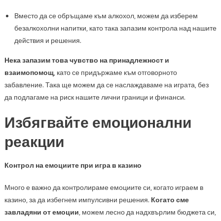
Вместо да се обръщаме към алкохол, можем да изберем
безалкохолни напитки, като така запазим контрола над нашите
действия и решения.
Нека запазим това чувство на принадлежност и
взаимопомощ
, като се придържаме към отговорното
забавление. Така ще можем да се наслаждаваме на играта, без
да подлагаме на риск нашите лични граници и финанси.
Избягвайте емоционални
реакции
Контрол на емоциите при игра в казино
Много е важно да контролираме емоциите си, когато играем в
казино, за да избегнем импулсивни решения.
Когато сме
завладяни от емоции
, можем лесно да надхвърлим бюджета си,