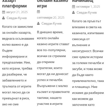
хазарт
онлайн казино
начинаещ
платформи
игри
октомври 1, 2025
август 21, 2025
Севдан Кучев
септември 20, 2025
Севдан Кучев
Когато за пръв път
Севдан Кучев
Когато се замислим
влизаме в света на
В днешно време,
за онлайн хазарта,
казината, изпитваме
когато онлайн
веднага осъзнаваме
смесица от
казино игрите стават
колко важно е да
вълнение и
все по-популярни,
бъдем
несигурност. Всички
всички се стремим
информирани и
сме чували истории
да открием
предпазливи. Ние,
за големи печалби и
стратегии, които
като играчи, трябва
загуби, и това може
могат да ни донесат
да разберем, че
да бъде както
успех и печалби.
забавлението и
привлекателно, така
Въоръжени с малко
тръпката от игрите
и плашещо. Ние
късмет и правилните
могат лесно да се
искаме да разберем
тактики, нашето
превърнат в риск,
как можем да
участие в игрите
ако не сме
започнем като