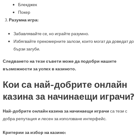
Блекджек
Покер
Разумна игра:
Забавлявайте се, но играйте разумно.
Избягвайте прекомерните залози, които могат да доведат до
бързи загуби.
Следването на тези съвети може да подобри нашите
възможности за успех в казиното.
Кои са най-добрите онлайн
казина за начинаещи играчи?
Най-добрите онлайн казина за начинаещи играчи
са тези с
добра репутация и лесен за използване интерфейс.
Критерии за избор на казино: