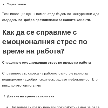
Управление
Тези иновации ще ни помогнат да бъдем по-конкурентни и да
създадем
по-добро преживяване за нашите клиенти
.
Как да се справяме с
емоционалния стрес по
време на работа?
Справяне с емоционалния стрес по време на работа
Справянето със стреса на работното място е важно за
поддържане на добро психическо здраве и ефективност. Ето
няколко ключови стъпки:
Даване на време за почивка
Позволете си кратки почивки през работния ден, за да се