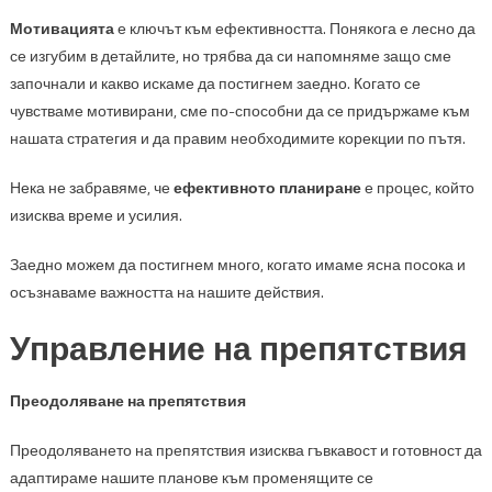
Мотивацията
е ключът към ефективността. Понякога е лесно да
се изгубим в детайлите, но трябва да си напомняме защо сме
започнали и какво искаме да постигнем заедно. Когато се
чувстваме мотивирани, сме по-способни да се придържаме към
нашата стратегия и да правим необходимите корекции по пътя.
Нека не забравяме, че
ефективното планиране
е процес, който
изисква време и усилия.
Заедно можем да постигнем много, когато имаме ясна посока и
осъзнаваме важността на нашите действия.
Управление на препятствия
Преодоляване на препятствия
Преодоляването на препятствия изисква гъвкавост и готовност да
адаптираме нашите планове към променящите се