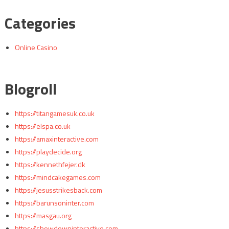
Categories
Online Casino
Blogroll
https://titangamesuk.co.uk
https://elspa.co.uk
https://amaxinteractive.com
https://playdecide.org
https://kennethfejer.dk
https://mindcakegames.com
https://jesusstrikesback.com
https://barunsoninter.com
https://masgau.org
https://showdowninteractive.com