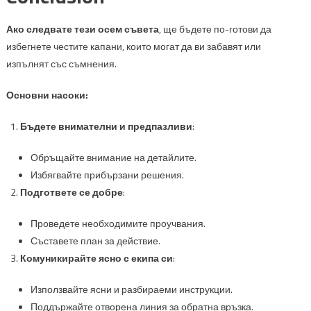
Ако следвате тези осем съвета
, ще бъдете по-готови да
избегнете честите капани, които могат да ви забавят или
изпълнят със съмнения.
Основни насоки:
Бъдете внимателни и предпазливи
:
Обръщайте внимание на детайлите.
Избягвайте прибързани решения.
Подгответе се добре
:
Проведете необходимите проучвания.
Съставете план за действие.
Комуникирайте ясно с екипа си
:
Използвайте ясни и разбираеми инструкции.
Поддържайте отворена линия за обратна връзка.