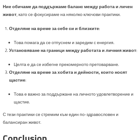
Ние обичаме да поддържаме баланс между работа и личен
живот
, като се фокусираме на няколко ключови практики.
Отделяне на време за себе си и близките
:
Това помага да се отпуснем и заредим с енергия.
Установяване на граници между работата и личния живот
:
Целта е да се избегне прекомерното претоварване.
Отделяне на време за хобита и дейности, които носят
щастие
:
Това е важно за поддържане на личното удовлетворение и
щастие.
С тези практики се стремим към един по-здравословен и
балансиран живот.
Conclusion