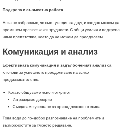
Подкрепа и съвместна работа
Нека не забравяме, че сме тук един за друг, и заедно можем да
преминем през всякакви трудности. С общи усилия и подкрепа,
няма препятствие, което да не можем да преодолеем.
Комуникация и анализ
Ефективната комуникация и задълбоченият анализ
са
ключови за успешното преодоляване на всяко
предизвикателство.
Когато общуваме ясно и открито:
Изграждаме доверие
Създаваме усещане за принадлежност в екипа
Това води до по-добро разпознаване на проблемите и
възможностите за тяхното решаване.