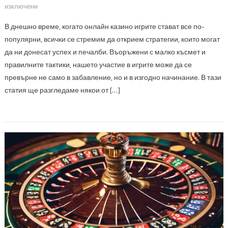
за
изключени
Най-
В днешно време, когато онлайн казино игрите стават все по-
добрите
популярни, всички се стремим да открием стратегии, които могат
стратегии
да ни донесат успех и печалби. Въоръжени с малко късмет и
за
печалба
правилните тактики, нашето участие в игрите може да се
в
превърне не само в забавление, но и в изгодно начинание. В тази
онлайн
статия ще разгледаме някои от […]
казино
игри