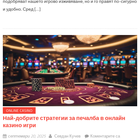
подобряват нашето игрово изживяване, но и го правят по-сигурно
и удобно. Сред […]
ONLINE CASINO
Най-добрите стратегии за печалба в онлайн
казино игри
септември 20, 2025
Севдан Кучев
Коментарите са