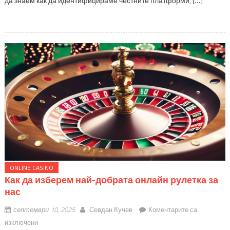
да знаем как да идентифицираме честните платформи, […]
ONLINE CASINO
Как да изберем най-добрата онлайн рулетка за
нас
септември 10, 2025
Севдан Кучев
Коментарите са
за
изключени