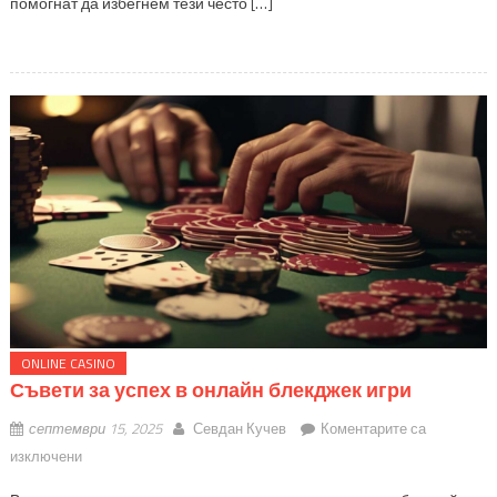
помогнат да избегнем тези често […]
капани
ONLINE CASINO
Съвети за успех в онлайн блекджек игри
септември 15, 2025
Севдан Кучев
Коментарите са
за
изключени
Съвети