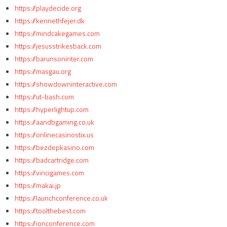
https://playdecide.org
https://kennethfejer.dk
https://mindcakegames.com
https://jesusstrikesback.com
https://barunsoninter.com
https://masgau.org
https://showdowninteractive.com
https://ut-bash.com
https://hyperlightup.com
https://aandbgaming.co.uk
https://onlinecasinostix.us
https://bezdepkasino.com
https://badcartridge.com
https://vincigames.com
https://makai.jp
https://launchconference.co.uk
https://toolthebest.com
https://ionconference.com