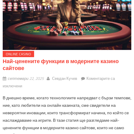
ONLINE CASINO
Най-ценените функции в модерните казино
сайтове
септември 22, 2025
Севдан Кучев
Коментарите са
за
изключени
Най-
В днешно време, когато технологиите напредват с бързи темпове,
ценените
ние, като любители на онлайн казината, сме свидетели на
функции
невероятни иновации, които трансформират начина, по който се
в
модерните
наслаждаваме на игрите. В тази статия ще разгледаме най-
казино
ценените функции в модерните казино сайтове, които не само
сайтове