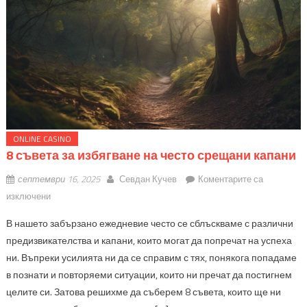
ONLINE CASINO
8 съвета за избягване на често срещани капани
септември 16, 2025
Севдан Кучев
Коментарите са
за
изключени
8
В нашето забързано ежедневие често се сблъскваме с различни
съвета
предизвикателства и капани, които могат да попречат на успеха
за
ни. Въпреки усилията ни да се справим с тях, понякога попадаме
избягване
на
в познати и повторяеми ситуации, които ни пречат да постигнем
често
целите си. Затова решихме да съберем 8 съвета, които ще ни
срещани