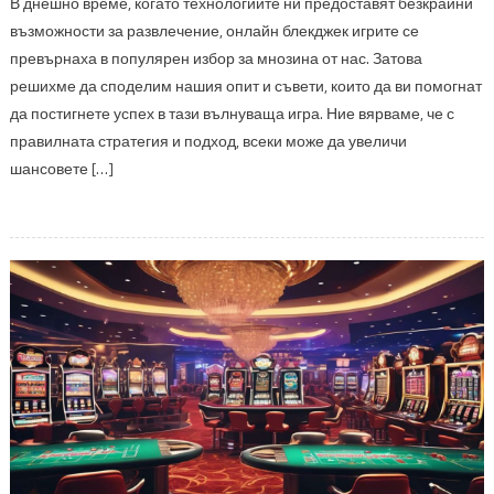
В днешно време, когато технологиите ни предоставят безкрайни
за
възможности за развлечение, онлайн блекджек игрите се
успех
превърнаха в популярен избор за мнозина от нас. Затова
в
онлайн
решихме да споделим нашия опит и съвети, които да ви помогнат
блекджек
да постигнете успех в тази вълнуваща игра. Ние вярваме, че с
игри
правилната стратегия и подход, всеки може да увеличи
шансовете […]